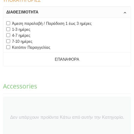
ΥΠΟΚΑΤΗΓΟΡΊΕΣ
ΔΙΑΘΕΣΙΜΌΤΗΤΑ
Άμεση παραλαβή / Παράδοση 1 έως 3 ημέρες
1-3 ημέρες
4-7 ημέρες
7-10 ημέρες
Κατόπιν Παραγγελίας
ΕΠΑΝΑΦΟΡΆ
Accessories
Δεν υπάρχουν προϊόντα Κάτω από αυτήν την Κατηγορία.