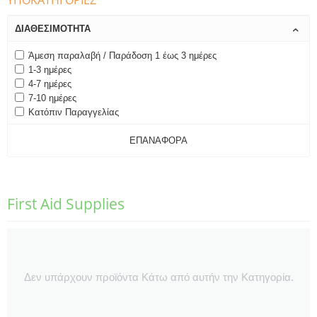
ΥΠΟΚΑΤΗΓΟΡΊΕΣ
ΔΙΑΘΕΣΙΜΌΤΗΤΑ
Άμεση παραλαβή / Παράδοση 1 έως 3 ημέρες
1-3 ημέρες
4-7 ημέρες
7-10 ημέρες
Κατόπιν Παραγγελίας
ΕΠΑΝΑΦΟΡΆ
First Aid Supplies
Δεν υπάρχουν προϊόντα Κάτω από αυτήν την Κατηγορία.