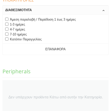
ΥΠΟΚΑΤΗΓΟΡΊΕΣ
ΔΙΑΘΕΣΙΜΌΤΗΤΑ
Άμεση παραλαβή / Παράδοση 1 έως 3 ημέρες
1-3 ημέρες
4-7 ημέρες
7-10 ημέρες
Κατόπιν Παραγγελίας
ΕΠΑΝΑΦΟΡΆ
Peripherals
Δεν υπάρχουν προϊόντα Κάτω από αυτήν την Κατηγορία.