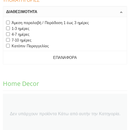
ΥΠΟΚΑΤΗΓΟΡΊΕΣ
ΔΙΑΘΕΣΙΜΌΤΗΤΑ
Άμεση παραλαβή / Παράδοση 1 έως 3 ημέρες
1-3 ημέρες
4-7 ημέρες
7-10 ημέρες
Κατόπιν Παραγγελίας
ΕΠΑΝΑΦΟΡΆ
Home Decor
Δεν υπάρχουν προϊόντα Κάτω από αυτήν την Κατηγορία.