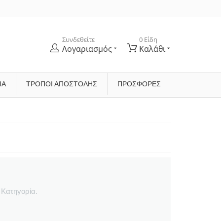
Συνδεθείτε
0 Είδη
Λογαριασμός
Καλάθι
ΊΑ
ΤΡΌΠΟΙ ΑΠΟΣΤΟΛΉΣ
ΠΡΟΣΦΟΡΕΣ
 Κατηγορία.