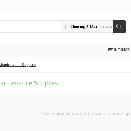
ΕΠΙΚΟΙΝΩΝ
Maintenance Supplies
aintenance Supplies
Δεν υπάρχουν προϊόντα Κάτω από αυτήν την