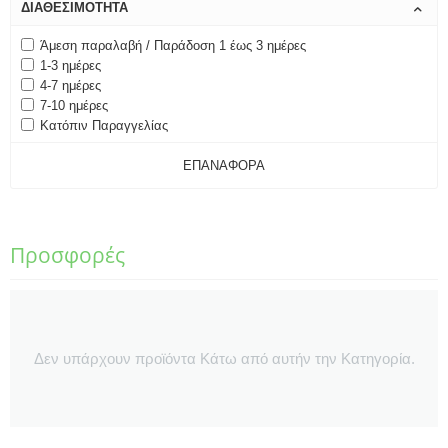
ΔΙΑΘΕΣΙΜΌΤΗΤΑ
Άμεση παραλαβή / Παράδοση 1 έως 3 ημέρες
1-3 ημέρες
4-7 ημέρες
7-10 ημέρες
Κατόπιν Παραγγελίας
ΕΠΑΝΑΦΟΡΆ
Προσφορές
Δεν υπάρχουν προϊόντα Κάτω από αυτήν την Κατηγορία.