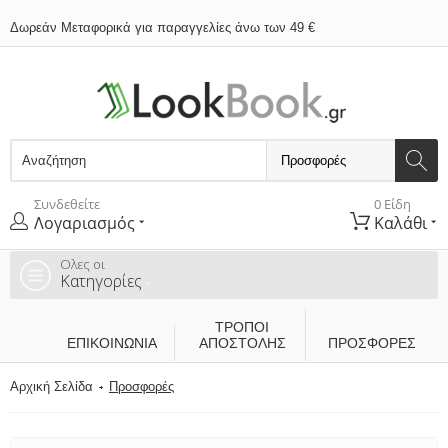
Δωρεάν Μεταφορικά για παραγγελίες άνω των 49 €
Συνδεθείτε
0 Είδη
Λογαριασμός
Καλάθι
Ολες οι
Κατηγορίες
ΤΡΌΠΟΙ
ΕΠΙΚΟΙΝΩΝΊΑ
ΑΠΟΣΤΟΛΉΣ
ΠΡΟΣΦΟΡΕΣ
Αρχική Σελίδα
Προσφορές