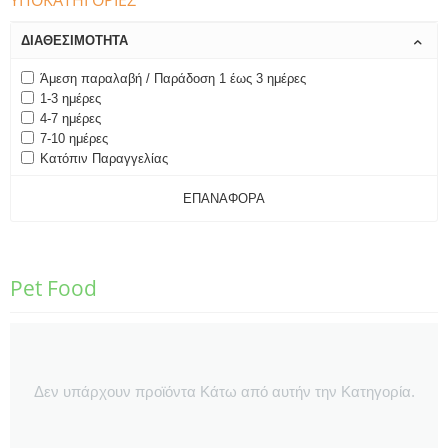
ΥΠΟΚΑΤΗΓΟΡΊΕΣ
ΔΙΑΘΕΣΙΜΌΤΗΤΑ
Άμεση παραλαβή / Παράδοση 1 έως 3 ημέρες
1-3 ημέρες
4-7 ημέρες
7-10 ημέρες
Κατόπιν Παραγγελίας
ΕΠΑΝΑΦΟΡΆ
Pet Food
Δεν υπάρχουν προϊόντα Κάτω από αυτήν την Κατηγορία.