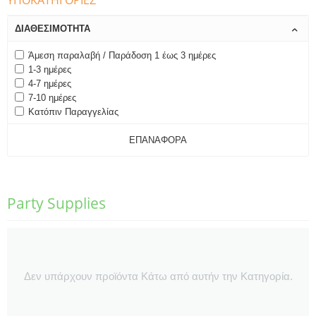
ΥΠΟΚΑΤΗΓΟΡΊΕΣ
ΔΙΑΘΕΣΙΜΌΤΗΤΑ
Άμεση παραλαβή / Παράδοση 1 έως 3 ημέρες
1-3 ημέρες
4-7 ημέρες
7-10 ημέρες
Κατόπιν Παραγγελίας
ΕΠΑΝΑΦΟΡΆ
Party Supplies
Δεν υπάρχουν προϊόντα Κάτω από αυτήν την Κατηγορία.