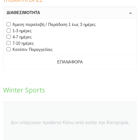
ΥΠΟΚΑΤΗΓΟΡΊΕΣ
ΔΙΑΘΕΣΙΜΌΤΗΤΑ
Άμεση παραλαβή / Παράδοση 1 έως 3 ημέρες
1-3 ημέρες
4-7 ημέρες
7-10 ημέρες
Κατόπιν Παραγγελίας
ΕΠΑΝΑΦΟΡΆ
Winter Sports
Δεν υπάρχουν προϊόντα Κάτω από αυτήν την Κατηγορία.