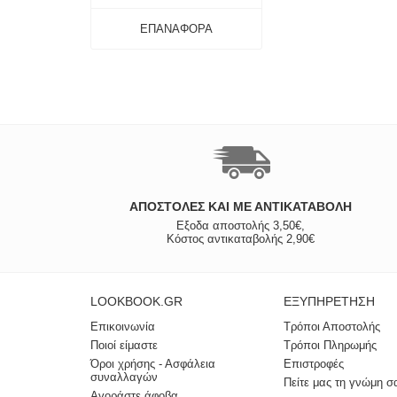
ΕΠΑΝΑΦΟΡΆ
ΑΠΟΣΤΟΛΈΣ ΚΑΙ ΜΕ ΑΝΤΙΚΑΤΑΒΟΛΗ
Εξοδα αποστολής 3,50€,
Κόστος αντικαταβολής 2,90€
LOOKBOOK.GR
ΕΞΥΠΗΡΈΤΗΣΗ
Επικοινωνία
Τρόποι Αποστολής
Ποιοί είμαστε
Τρόποι Πληρωμής
Όροι χρήσης - Ασφάλεια
Επιστροφές
συναλλαγών
Πείτε μας τη γνώμη σ
Αγοράστε άφοβα