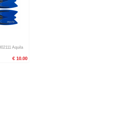
02111 Aquila
€
10.00