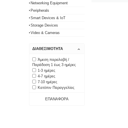
Networking Equipment
Peripherals
Smart Devices & IoT
Storage Devices
Video & Cameras
ΔΙΑΘΕΣΙΜΌΤΗΤΑ
Άμεση παραλαβή /
Παράδοση 1 έως 3 ημέρες
1-3 ημέρες
4-7 ημέρες
7-10 ημέρες
Κατόπιν Παραγγελίας
ΕΠΑΝΑΦΟΡΆ