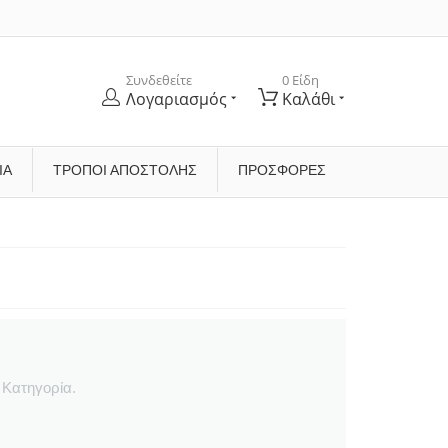
Συνδεθείτε
0 Είδη
Λογαριασμός
Καλάθι
ΊΑ
ΤΡΌΠΟΙ ΑΠΟΣΤΟΛΉΣ
ΠΡΟΣΦΟΡΕΣ
 Κατηγορία.