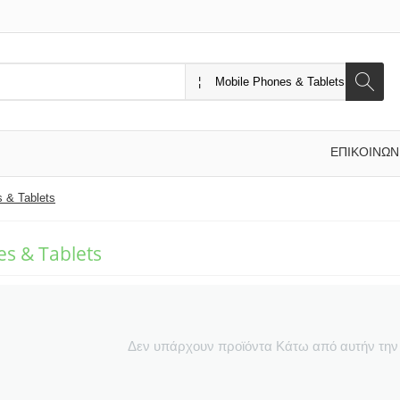
ΕΠΙΚΟΙΝΩΝ
 & Tablets
s & Tablets
Δεν υπάρχουν προϊόντα Κάτω από αυτήν την