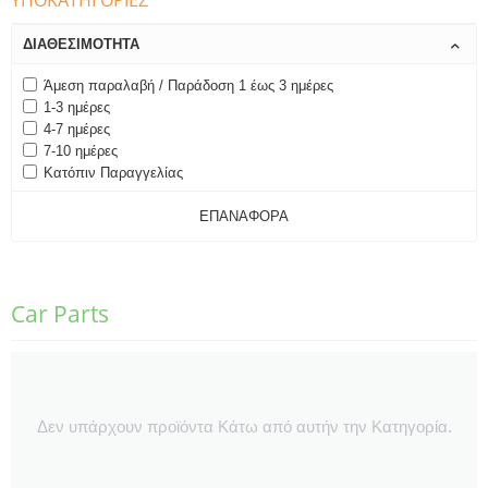
ΥΠΟΚΑΤΗΓΟΡΊΕΣ
ΔΙΑΘΕΣΙΜΌΤΗΤΑ
Άμεση παραλαβή / Παράδοση 1 έως 3 ημέρες
1-3 ημέρες
4-7 ημέρες
7-10 ημέρες
Κατόπιν Παραγγελίας
ΕΠΑΝΑΦΟΡΆ
Car Parts
Δεν υπάρχουν προϊόντα Κάτω από αυτήν την Κατηγορία.