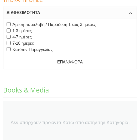
ΥΠΟΚΑΤΗΓΟΡΊΕΣ
ΔΙΑΘΕΣΙΜΌΤΗΤΑ
Άμεση παραλαβή / Παράδοση 1 έως 3 ημέρες
1-3 ημέρες
4-7 ημέρες
7-10 ημέρες
Κατόπιν Παραγγελίας
ΕΠΑΝΑΦΟΡΆ
Books & Media
Δεν υπάρχουν προϊόντα Κάτω από αυτήν την Κατηγορία.