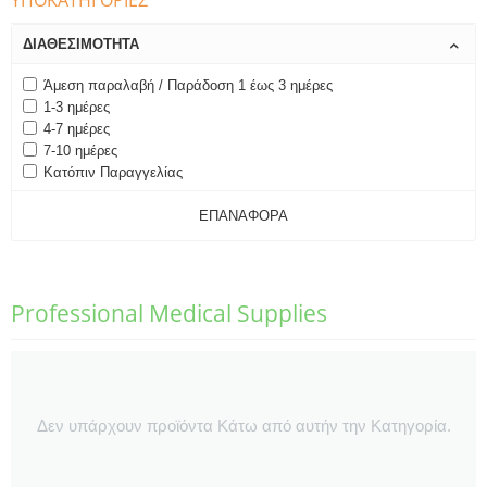
ΥΠΟΚΑΤΗΓΟΡΊΕΣ
ΔΙΑΘΕΣΙΜΌΤΗΤΑ
Άμεση παραλαβή / Παράδοση 1 έως 3 ημέρες
1-3 ημέρες
4-7 ημέρες
7-10 ημέρες
Κατόπιν Παραγγελίας
ΕΠΑΝΑΦΟΡΆ
Professional Medical Supplies
Δεν υπάρχουν προϊόντα Κάτω από αυτήν την Κατηγορία.