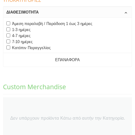
ΥΠΟΚΑΤΗΓΟΡΊΕΣ
ΔΙΑΘΕΣΙΜΌΤΗΤΑ
Άμεση παραλαβή / Παράδοση 1 έως 3 ημέρες
1-3 ημέρες
4-7 ημέρες
7-10 ημέρες
Κατόπιν Παραγγελίας
ΕΠΑΝΑΦΟΡΆ
Custom Merchandise
Δεν υπάρχουν προϊόντα Κάτω από αυτήν την Κατηγορία.