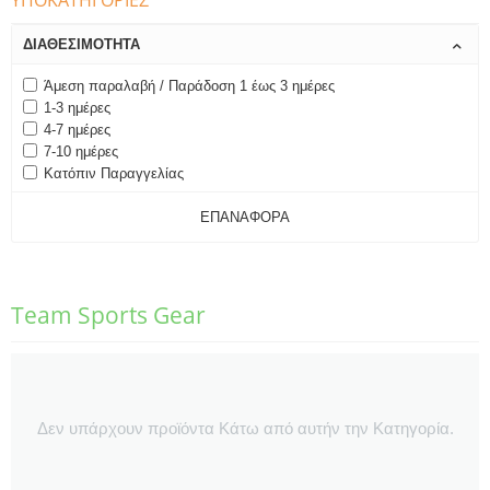
ΥΠΟΚΑΤΗΓΟΡΊΕΣ
ΔΙΑΘΕΣΙΜΌΤΗΤΑ
Άμεση παραλαβή / Παράδοση 1 έως 3 ημέρες
1-3 ημέρες
4-7 ημέρες
7-10 ημέρες
Κατόπιν Παραγγελίας
ΕΠΑΝΑΦΟΡΆ
Team Sports Gear
Δεν υπάρχουν προϊόντα Κάτω από αυτήν την Κατηγορία.