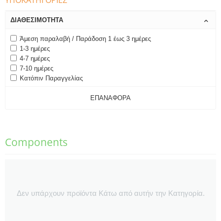
ΥΠΟΚΑΤΗΓΟΡΊΕΣ
ΔΙΑΘΕΣΙΜΌΤΗΤΑ
Άμεση παραλαβή / Παράδοση 1 έως 3 ημέρες
1-3 ημέρες
4-7 ημέρες
7-10 ημέρες
Κατόπιν Παραγγελίας
ΕΠΑΝΑΦΟΡΆ
Components
Δεν υπάρχουν προϊόντα Κάτω από αυτήν την Κατηγορία.