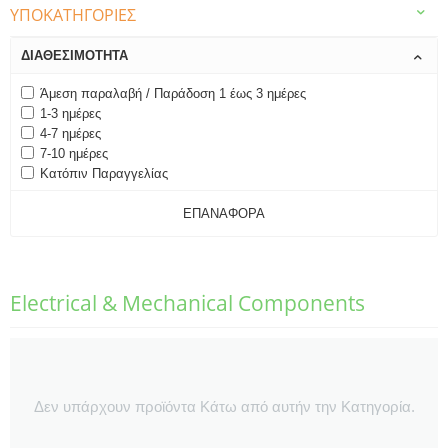
ΥΠΟΚΑΤΗΓΟΡΊΕΣ
ΔΙΑΘΕΣΙΜΌΤΗΤΑ
Άμεση παραλαβή / Παράδοση 1 έως 3 ημέρες
1-3 ημέρες
4-7 ημέρες
7-10 ημέρες
Κατόπιν Παραγγελίας
ΕΠΑΝΑΦΟΡΆ
Electrical & Mechanical Components
Δεν υπάρχουν προϊόντα Κάτω από αυτήν την Κατηγορία.