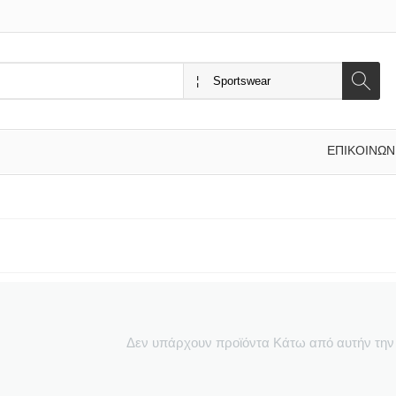
ΕΠΙΚΟΙΝΩΝ
Δεν υπάρχουν προϊόντα Κάτω από αυτήν την