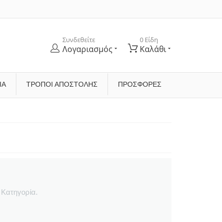
Συνδεθείτε
0 Είδη
Λογαριασμός
Καλάθι
ΊΑ
ΤΡΌΠΟΙ ΑΠΟΣΤΟΛΉΣ
ΠΡΟΣΦΟΡΕΣ
 Κατηγορία.