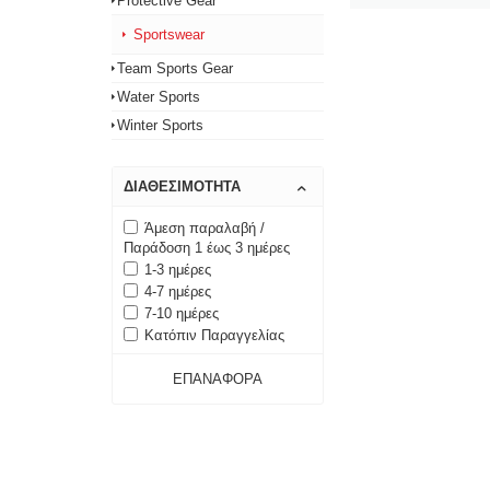
Protective Gear
Sportswear
Team Sports Gear
Water Sports
Winter Sports
ΔΙΑΘΕΣΙΜΌΤΗΤΑ
Άμεση παραλαβή /
Παράδοση 1 έως 3 ημέρες
1-3 ημέρες
4-7 ημέρες
7-10 ημέρες
Κατόπιν Παραγγελίας
ΕΠΑΝΑΦΟΡΆ