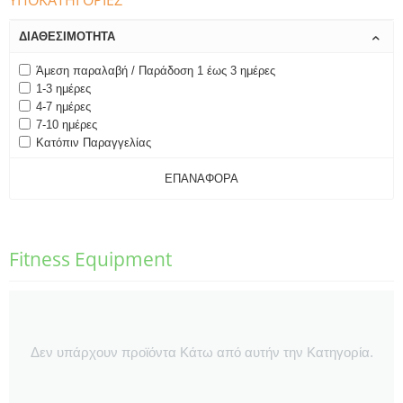
ΥΠΟΚΑΤΗΓΟΡΊΕΣ
ΔΙΑΘΕΣΙΜΌΤΗΤΑ
Άμεση παραλαβή / Παράδοση 1 έως 3 ημέρες
1-3 ημέρες
4-7 ημέρες
7-10 ημέρες
Κατόπιν Παραγγελίας
ΕΠΑΝΑΦΟΡΆ
Fitness Equipment
Δεν υπάρχουν προϊόντα Κάτω από αυτήν την Κατηγορία.